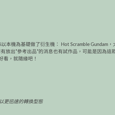
i以本機為基礎做了衍生機： Hot Scramble Gundam
el，之前有放出”參考出品”的消息也有試作品，可能是因為這
麼好看，就隨緣吧！
以更迅速的轉換型態