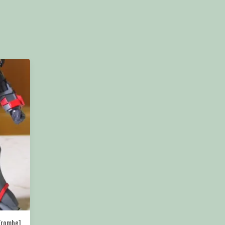
Trombe]