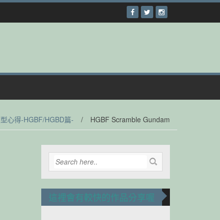
模型心得-HGBF/HGBD篇-
/
HGBF Scramble Gundam
這裡會有較快的作品分享喔