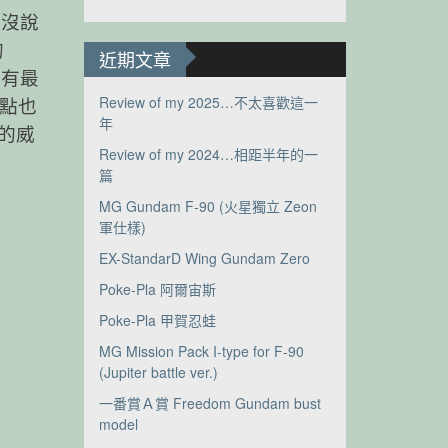
直沒說
的
近期文章
都有最
Review of my 2025…不太喜歡這一
一點也
年
的威
Review of my 2024…相距半年的一
篇
MG Gundam F-90 (火星獨立 Zeon
軍仕樣)
EX-StandarD Wing Gundam Zero
Poke-Pla 阿爾宙斯
Poke-Pla 甲賀忍蛙
MG Mission Pack I-type for F-90
(Jupiter battle ver.)
一番賞Ａ賞 Freedom Gundam bust
model