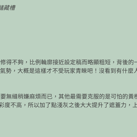
儲藏槽
修得不夠，比例輪廓接近設定稿而略顯粗短，背後的
威風氣勢，大概是這樣才不受玩家青睞吧！沒看到有什麼
要無縫稍嫌麻煩而已，其他最需要克服的是可怕的黃橙
彩度不高，所以加了點淺灰之後大大提升了遮蓋力，