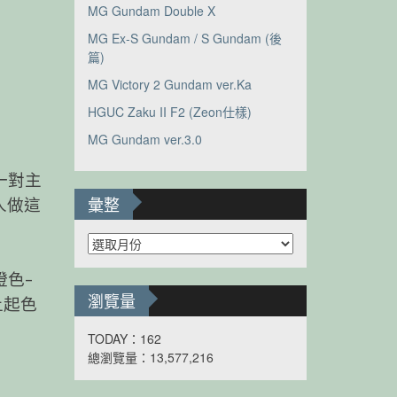
MG Gundam Double X
MG Ex-S Gundam / S Gundam (後
篇)
MG Victory 2 Gundam ver.Ka
HGUC Zaku II F2 (Zeon仕樣)
MG Gundam ver.3.0
一對主
彙整
人做這
彙
整
色–
瀏覽量
上起色
TODAY：162
總瀏覽量：13,577,216