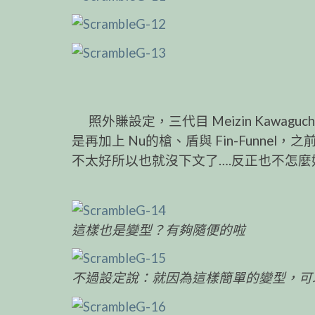
照外賺設定，三代目 Meizin Kawaguch
是再加上 Nu的槍、盾與 Fin-Funn
不太好所以也就沒下文了….反正也不怎
這樣也是變型？有夠隨便的啦
不過設定說：就因為這樣簡單的變型，可