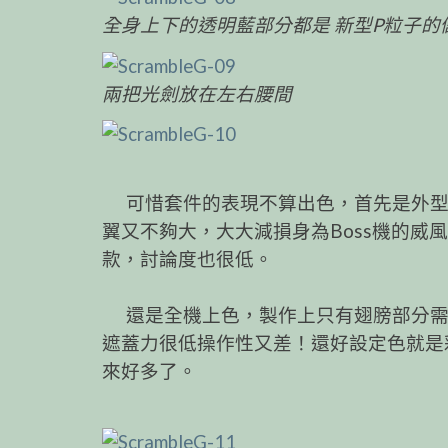
全身上下的透明藍部分都是 新型P粒子的
兩把光劍放在左右腰間
可惜套件的表現不算出色，首先是外型
翼又不夠大，大大減損身為Boss機的
款，討論度也很低。
還是全機上色，製作上只有翅膀部分需
遮蓋力很低操作性又差！還好設定色就是
來好多了。