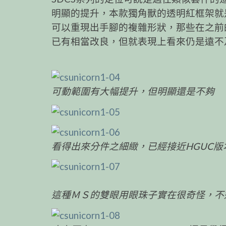
明顯的提升，本款獨角獸的透明紅框架就
可以重現出手腳的複雜形狀，那些在之前的套件
已有相當改良，但就表現上看來仍是遠不
可動範圍有大幅提升，但明顯還是不夠
看得出來分件之細緻，已經接近HGUC版
這種ＭＳ的雙眼用眼珠子實在很奇怪，不