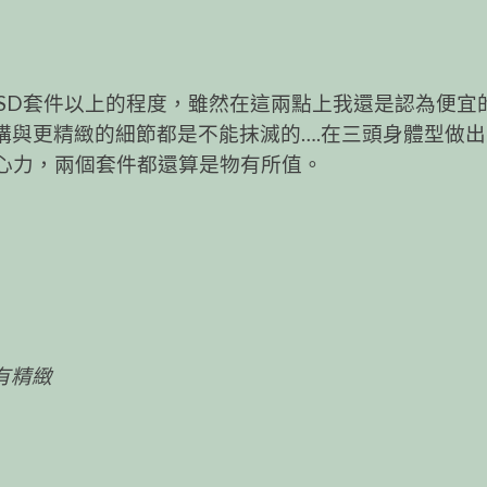
D套件以上的程度，雖然在這兩點上我還是認為便宜的 “
優秀結構與更精緻的細節都是不能抹滅的….在三頭身體型做
的心力，兩個套件都還算是物有所值。
在有精緻