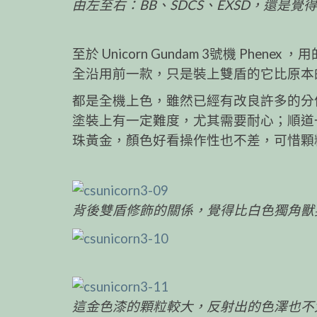
由左至右：BB、SDCS、EXSD，還是
至於 Unicorn Gundam 3號機 Phenex ，
全沿用前一款，只是裝上雙盾的它比原本
都是全機上色，雖然已經有改良許多的分件加
塗裝上有一定難度，尤其需要耐心；順道一提，
珠黃金，顏色好看操作性也不差，可惜顆粒
背後雙盾修飾的關係，覺得比白色獨角獸
這金色漆的顆粒較大，反射出的色澤也不