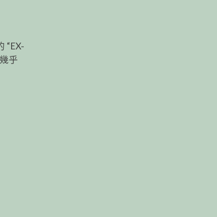
EX-
出幾乎