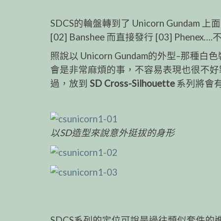
SDCS的輪盤轉到了 Unicorn Gun
[02] Banshee 而直接發行 [03] Phen
照說以 Unicorn Gundam的外型–那種
會是非常麻煩的事，不容易表現也很不好
過，放到
SD Cross-Silhouette
系列將會
以SD造型來說意外挺拔的身形
SDCS系列的定位可說是過往類似套件的