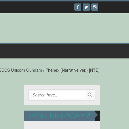
SDCS Unicorn Gundam / Phenex (Narrative ver.) [NTD]
這裡會有較快的作品分享喔