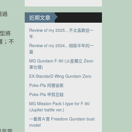
跳過
近期文章
Review of my 2025…不太喜歡這一
造型將
年
樣；不
Review of my 2024…相距半年的一
篇
MG Gundam F-90 (火星獨立 Zeon
軍仕樣)
EX-StandarD Wing Gundam Zero
Poke-Pla 阿爾宙斯
Poke-Pla 甲賀忍蛙
MG Mission Pack I-type for F-90
(Jupiter battle ver.)
一番賞Ａ賞 Freedom Gundam bust
model
成非常