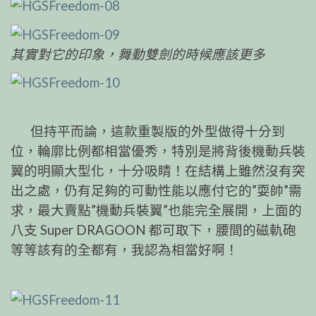
其實對它的印象，舞動雙劍的時候應該更多
但持平而論，這款重製版的外型做得十分到
位，輪廓比例都相當優秀，特別是將背後機動兵裝
翼的明顯大型化，十分吸睛！在結構上雖然沒有突
出之處，仍有足夠的可動性能以應付它的”耍帥”需
求，最大賣點”機動兵裝翼”也能完全展開，上面的
八支 Super DRAGOON 都可取下，腰間的磁軌砲
等等該有的全都有，我認為相當好啊！