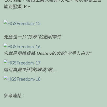
塗到厭煩 :P。
光盾是一片”厚厚”的透明零件
它就是用這樣將 Destiny的大劍”空手入白刃”
這可真是”時代的眼淚”啊…..
參考連結：