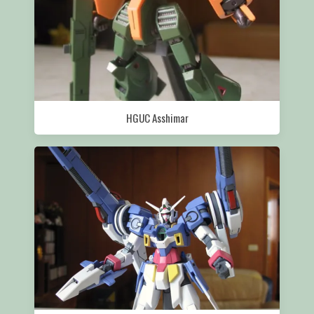
HGUC Asshimar