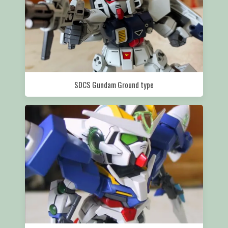
SDCS Gundam Ground type