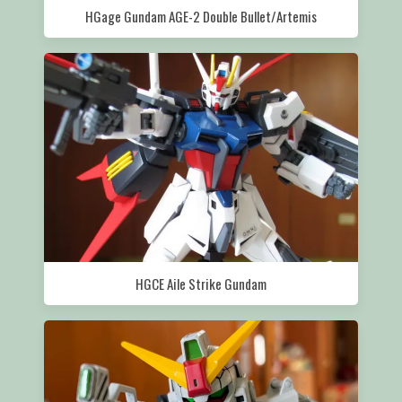
HGage Gundam AGE-2 Double Bullet/Artemis
HGCE Aile Strike Gundam