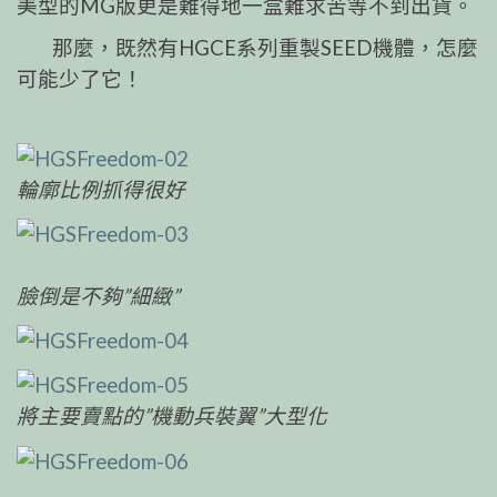
美型的MG版更是難得地一盒難求苦等不到出貨。
那麼，既然有HGCE系列重製SEED機體，怎麼
可能少了它！
輪廓比例抓得很好
臉倒是不夠”細緻”
將主要賣點的”機動兵裝翼”大型化