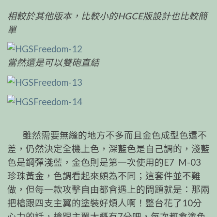
相較於其他版本，比較小的HGCE版設計也比較簡
單
當然還是可以雙砲直結
雖然需要無縫的地方不多而且金色成型色還不
差，仍然決定全機上色，深藍色是自己調的，淺藍
色是鋼彈淺藍，金色則是第一次使用的E7 M-03
珍珠黃金，色調看起來頗為不同；這套件並不難
做，但每一款攻擊自由都會遇上的問題就是：那兩
把槍跟四支主翼的塗裝好煩人啊！整台花了10分
心力的話，槍跟主翼大概有7分吧，每次都會塗色