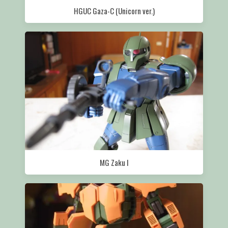
HGUC Gaza-C (Unicorn ver.)
MG Zaku I