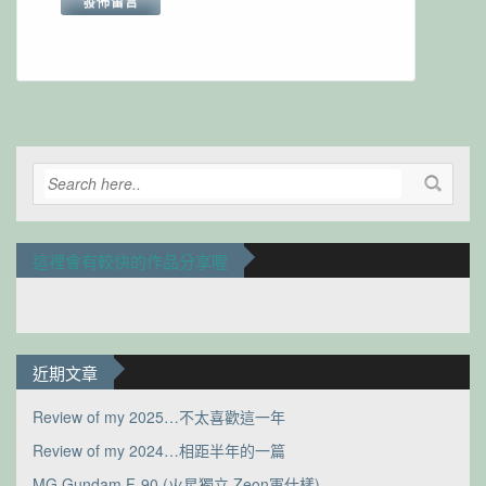
Alternative:
這裡會有較快的作品分享喔
近期文章
Review of my 2025…不太喜歡這一年
Review of my 2024…相距半年的一篇
MG Gundam F-90 (火星獨立 Zeon軍仕樣)