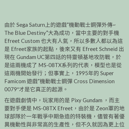
由於 Sega Saturn上的遊戲”機動戰士鋼彈外傳~
The Blue Destiny”大為成功，當中主要的對手機
Efreet Custom 也大有人氣，所以多數人都以為這
是 Efreet家族的起點，後來又有 Efreet Schneid 出
現在 Gundam UC第四話的特靈頓基地攻防戰，於
是這兩機成了 MS-08TX系列的代表，模型也是從
這兩機開始發行；但事實上，1995年的 Super
Famicom 遊戲”機動戰士鋼彈 Cross Dimension
0079″才是它真正的起源。
在遊戲劇情中，玩家用的是 Pixy Gundam ，而主
要對手便是 MS-08TX Efreet，由於是 Zeon軍的地
球部隊於一年戰爭中期急造的特裝機，儘管有著優
異機動性與非常高的生產性，但不久就因為更上位