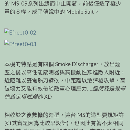
的 MS-09系列出線而中止開發，前後僅造了極少
量的８機，成了傳說中的 Mobile Suit。
本機的特點是有四個 Smoke Discharger，放出煙
塵之後以高性能感測器與高機動性欺進敵人附近，
近距離以雙電熱刀劈砍，中距離以散彈槍攻擊，高
破壞力又能有效帶給敵軍心理壓力….
雖然我是覺得
這設定挺唬爛的
XD
相較於之後數機的造型，這台 MS的造型要規矩許
多(其實是因為比較早設計)，也因此有著不太相同