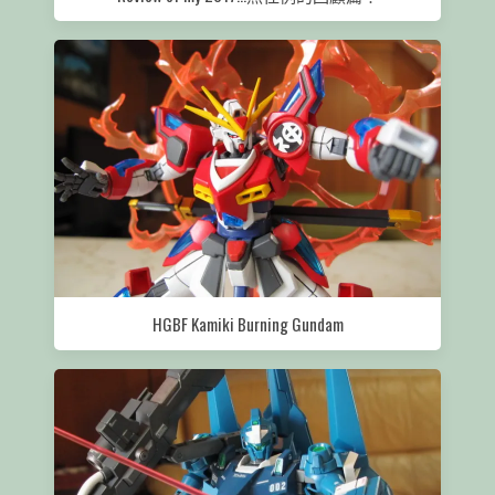
HGBF Kamiki Burning Gundam