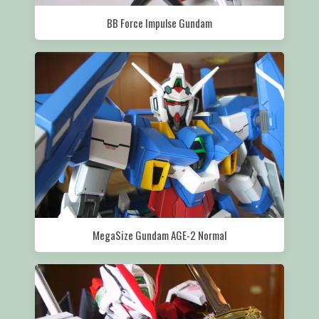
BB Force Impulse Gundam
MegaSize Gundam AGE-2 Normal