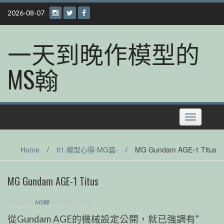
Skip
2026-08-07
to
content
一天到晚作模型的
MS翰
Toggle
navigation
Home
/
01.模型心得-MG篇-
/
MG Gundam AGE-1 Titus
MG Gundam AGE-1 Titus
Posted By
MS翰
on 2012-11-25
從Gundam AGE的機械設定公開，就已強調有”