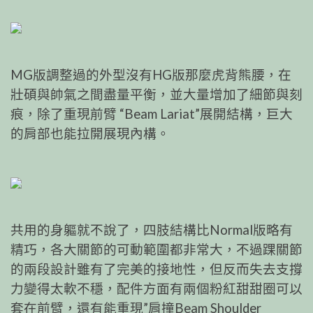
MG版調整過的外型沒有HG版那麼虎背熊腰，在
壯碩與帥氣之間盡量平衡，並大量增加了細節與刻
痕，除了重現前臂 “Beam Lariat”展開結構，巨大
的肩部也能拉開展現內構。
共用的身軀就不說了，四肢結構比Normal版略有
精巧，各大關節的可動範圍都非常大，不過踝關節
的兩段設計雖有了完美的接地性，但反而失去支撐
力變得太軟不穩，配件方面有兩個粉紅甜甜圈可以
套在前臂，還有能重現”肩撞Beam Shoulder