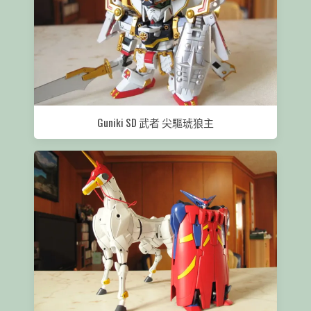
Guniki SD 武者 尖驅琥狼主