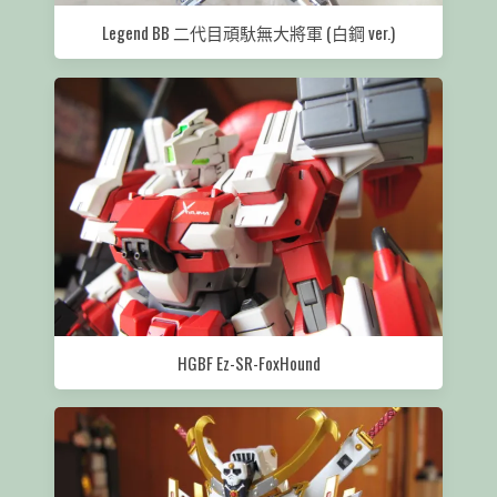
Legend BB 二代目頑馱無大將軍 (白鋼 ver.)
HGBF Ez-SR-FoxHound