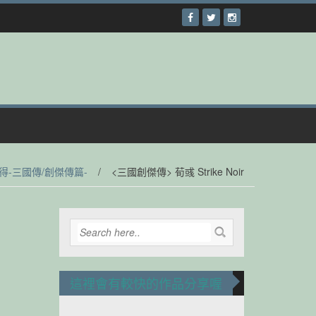
心得-三國傳/創傑傳篇-
/
<三國創傑傳> 荀彧 Strike Noir
這裡會有較快的作品分享喔