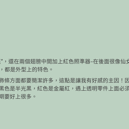
燕”，還在兩個翅膀中間加上紅色照準器–在後面很像仙
)，都是外型上的特色。
飾條方面都要簡潔許多，這點是讓我有好感的主因！
黑色是半光黑，紅色是金屬紅，遇上透明零件上面必
期要好上很多。