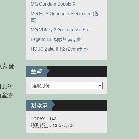
MG Gundam Double X
MG Ex-S Gundam / S Gundam (後
篇)
MG Victory 2 Gundam ver.Ka
Legend BB 頑馱無 真惡參
HGUC Zaku II F2 (Zeon仕樣)
女背後
彙整
彙
因此塗
整
須塗漆
瀏覽量
TODAY：143
總瀏覽量：13,577,200