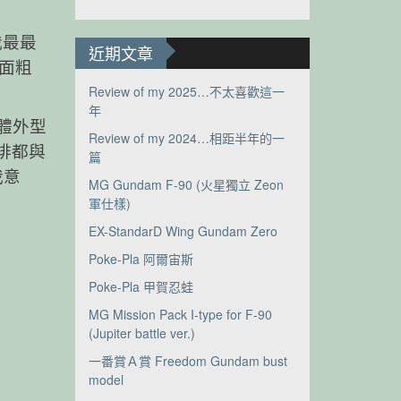
我最最
近期文章
面粗
Review of my 2025…不太喜歡這一
年
體外型
Review of my 2024…相距半年的一
排都與
篇
我意
MG Gundam F-90 (火星獨立 Zeon
軍仕樣)
EX-StandarD Wing Gundam Zero
Poke-Pla 阿爾宙斯
Poke-Pla 甲賀忍蛙
MG Mission Pack I-type for F-90
(Jupiter battle ver.)
一番賞Ａ賞 Freedom Gundam bust
model