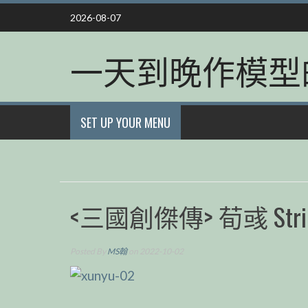
Skip
2026-08-07
to
content
一天到晚作模型
SET UP YOUR MENU
<三國創傑傳> 荀彧 Strike
Posted By
MS翰
on 2022-10-02