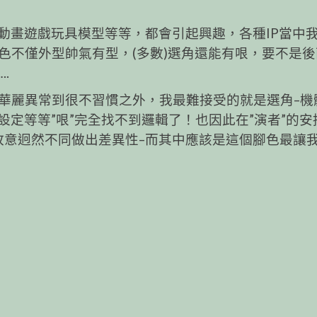
動畫遊戲玩具模型等等，都會引起興趣，各種IP當中
色不僅外型帥氣有型，(多數)選角還能有哏，要不是後
.
色華麗異常到很不習慣之外，我最難接受的就是選角–機
定等等”哏”完全找不到邏輯了！也因此在”演者”的安
故意迥然不同做出差異性–而其中應該是這個腳色最讓