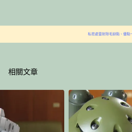
私密處雷射除毛缺點、優點
相關文章