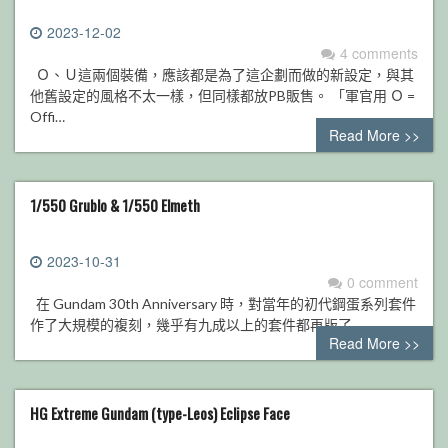
2023-12-02
4 comments
Ｏ、Ｕ這兩個裝備，應該都是為了這企劃而做的新設定，與其
他舊設定的風格不太一樣，但同樣都放PB販售。 「軍官用 Ｏ =
Offi…
Read More >>
1/550 Grublo & 1/550 Elmeth
2023-10-31
0 comment
在 Gundam 30th Anniversary 時，對當年的初代鋼蛋系列套件
作了大規模的複刻，幾乎有九成以上的套件都再版了…
Read More >>
HG Extreme Gundam (type-Leos) Eclipse Face