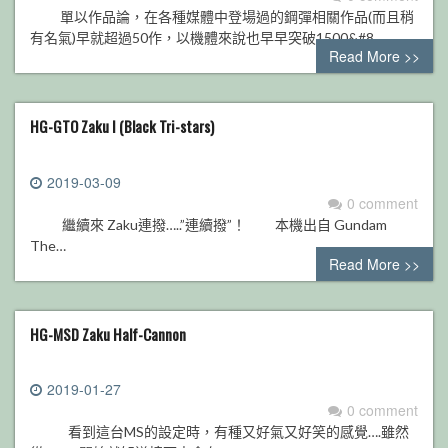
單以作品論，在各種媒體中登場過的鋼彈相關作品(而且稍
有名氣)早就超過50作，以機體來說也早早突破1500&#8…
Read More >>
HG-GTO Zaku I (Black Tri-stars)
2019-03-09
0 comment
繼續來 Zaku連撥…..”連續撥”！ 本機出自 Gundam
The…
Read More >>
HG-MSD Zaku Half-Cannon
2019-01-27
0 comment
看到這台MS的設定時，有種又好氣又好笑的感覺….雖然