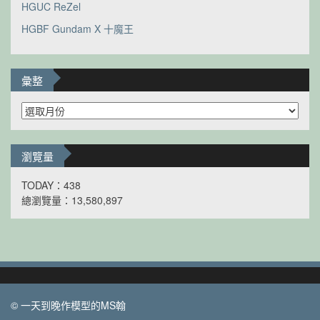
HGUC ReZel
HGBF Gundam X 十魔王
彙整
彙
整
瀏覽量
TODAY：438
總瀏覽量：13,580,897
© 一天到晚作模型的MS翰