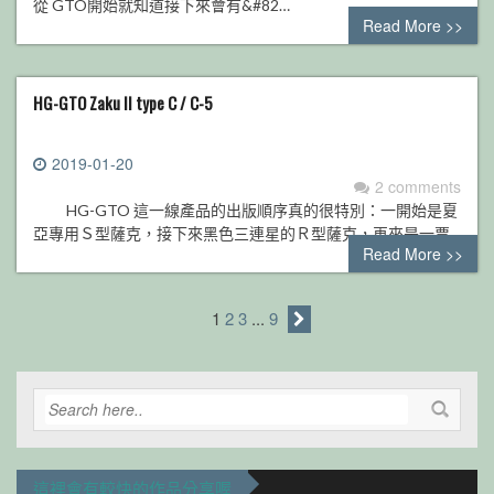
從 GTO開始就知道接下來會有&#82…
Read More >>
HG-GTO Zaku II type C / C-5
2019-01-20
2 comments
HG-GTO 這一線產品的出版順序真的很特別：一開始是夏
亞專用Ｓ型薩克，接下來黑色三連星的Ｒ型薩克，再來是一票…
Read More >>
1
2
3
...
9
這裡會有較快的作品分享喔