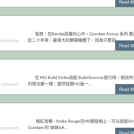
Read M
我想：在Bandai高層的心中，Gundam Astray 系列 
 comments
近二十年來，最偉大的鋼彈機體了，因為只要冠…
Read M
在 MG Build Strike搭配 Build Booster發行時，相信
 comment
的想法都一樣：當然就跟HG版一…
Read M
嫣紅攻擊~ Strike Rouge在MS開發樹上，可以說是Stri
 comments
Gundam 的”妹妹&#…
Read M