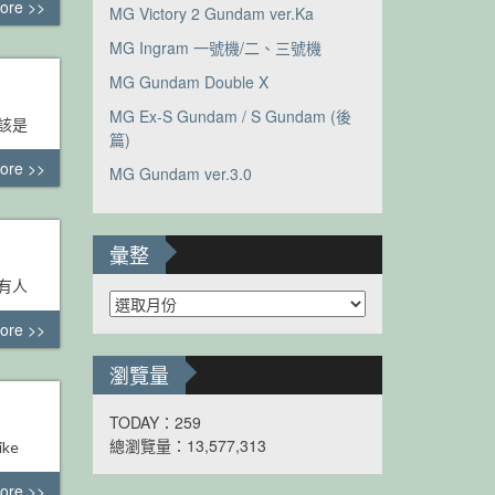
ore >>
MG Victory 2 Gundam ver.Ka
MG Ingram 一號機/二、三號機
MG Gundam Double X
MG Ex-S Gundam / S Gundam (後
應該是
篇)
ore >>
MG Gundam ver.3.0
彙整
所有人
彙
整
ore >>
瀏覽量
TODAY：259
總瀏覽量：13,577,313
ke
ore >>