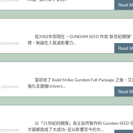
Read M
從2002年到現在，GUNDAM SEED 作為”新世紀鋼彈”
 comments
標，無論在人氣或影響力…
Read M
當初收了 Build Strike Gundam Full-Package 之後
 comment
強化支援機Univers…
Read M
以「21世紀的鋼彈」為主旨所製作的 Gundam SEED 
 comments
方面都造成了大成功–足以影響至今的大…