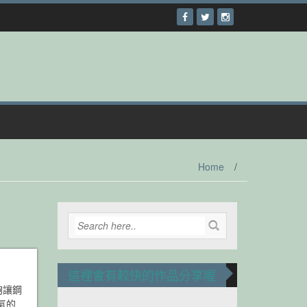
Home
/
這裡會有較快的作品分享喔
夠讓鋼
氣的