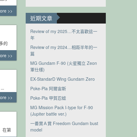
ore >>
近期文章
Review of my 2025…不太喜歡這一
年
多的
Review of my 2024…相距半年的一
篇
ore >>
MG Gundam F-90 (火星獨立 Zeon
軍仕樣)
EX-StandarD Wing Gundam Zero
 …
Poke-Pla 阿爾宙斯
ore >>
Poke-Pla 甲賀忍蛙
MG Mission Pack I-type for F-90
(Jupiter battle ver.)
一番賞Ａ賞 Freedom Gundam bust
model
， 在第