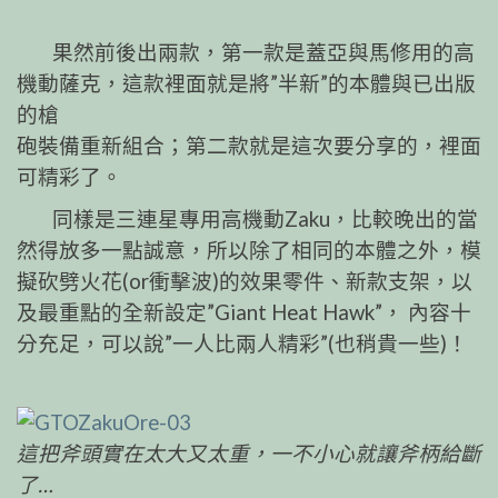
果然前後出兩款，第一款是蓋亞與馬修用的高
機動薩克，這款裡面就是將”半新”的本體與已出版
的槍
砲裝備重新組合；第二款就是這次要分享的，裡面
可精彩了。
同樣是三連星專用高機動Zaku，比較晚出的當
然得放多一點誠意，所以除了相同的本體之外，模
擬砍劈火花(or衝擊波)的效果零件、新款支架，以
及最重點的全新設定”Giant Heat Hawk”， 內容十
分充足，可以說”一人比兩人精彩”(也稍貴一些)！
這把斧頭實在太大又太重，一不小心就讓斧柄給斷
了…