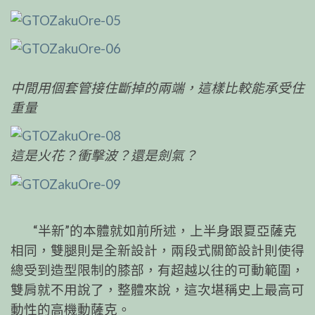
中間用個套管接住斷掉的兩端，這樣比較能承受住
重量
這是火花？衝擊波？還是劍氣？
“半新”的本體就如前所述，上半身跟夏亞薩克
相同，雙腿則是全新設計，兩段式關節設計則使得
總受到造型限制的膝部，有超越以往的可動範圍，
雙肩就不用說了，整體來說，這次堪稱史上最高可
動性的高機動薩克。