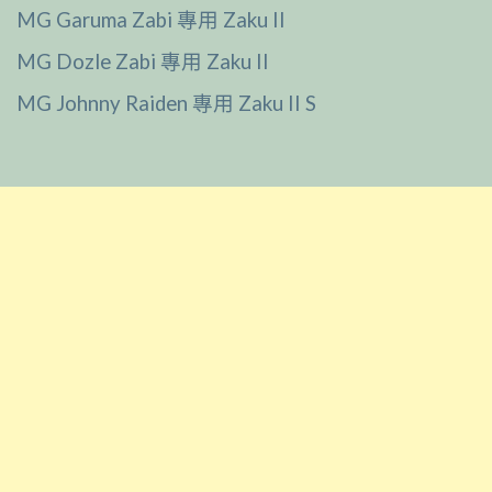
MG Garuma Zabi 專用 Zaku II
MG Dozle Zabi 專用 Zaku II
MG Johnny Raiden 專用 Zaku II S