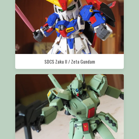
SDCS Zaku II / Zeta Gundam