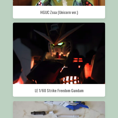
HGUC Zssa (Unicorn ver.)
LE 1/60 Strike Freedom Gundam