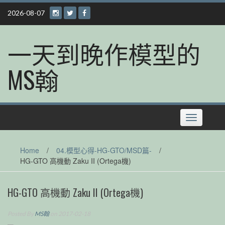
Skip
2026-08-07
to
content
一天到晚作模型的
MS翰
Toggle
navigation
Home
/
04.模型心得-HG-GTO/MSD篇-
/
HG-GTO 高機動 Zaku II (Ortega機)
HG-GTO 高機動 Zaku II (Ortega機)
Posted By
MS翰
on 2017-02-18