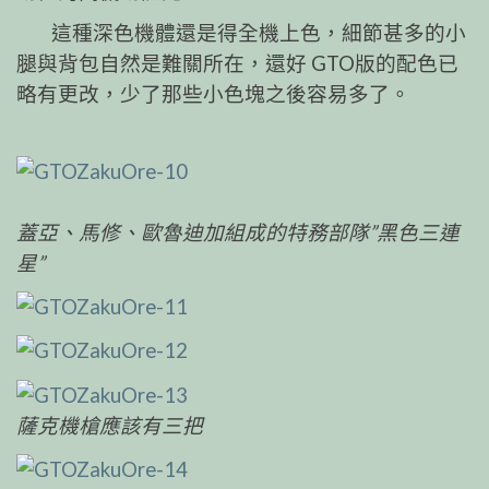
這種深色機體還是得全機上色，細節甚多的小
腿與背包自然是難關所在，還好 GTO版的配色已
略有更改，少了那些小色塊之後容易多了。
蓋亞、馬修、歐魯迪加組成的特務部隊”黑色三連
星”
薩克機槍應該有三把