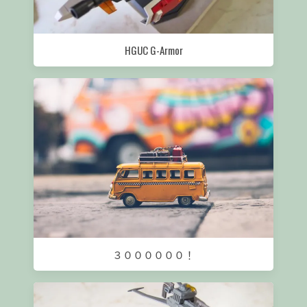
HGUC G-Armor
３００００００！