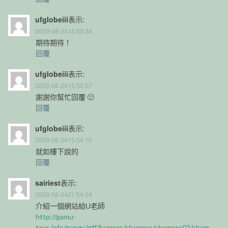
ufglobeiii
表示:
2009-08-2415:53:34
期待期待！
回覆
ufglobeiii
表示:
2009-08-2415:53:57
謝謝你幫忙回覆 🙂
回覆
ufglobeiii
表示:
2009-08-2415:54:10
就如樓下說的
回覆
sairiest
表示:
2009-08-2421:54:34
介紹一個網站給U老師
http://gamu-
toys.info/gangu/gff/hcmpro/shcmpro/shcmpro02/shcm