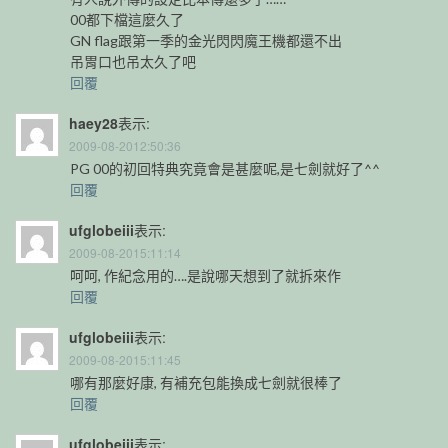
00都下檔這麼久了
GN flag跟第一季的金光閃閃魔王機都還不出
吊胃口也吊太久了吧
回覆
haey28
表示:
2009-08-2012:50:36
PG 00的初回特典究竟會是甚麼呢,是七劍就好了^^
回覆
ufglobeiii
表示:
2009-08-2015:11:14
呵呵, 作紀念用的….是說哪天想到了就拆來作
回覆
ufglobeiii
表示:
2009-08-2015:11:45
哪有那麼好康, 有補充包能換成七劍就很棒了
回覆
ufglobeiii
表示: