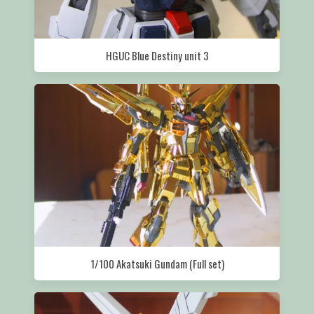
HGUC Blue Destiny unit 3
1/100 Akatsuki Gundam (Full set)