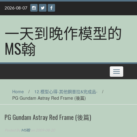
Skip
2026-08-07
to
content
一天到晚作模型的
MS翰
Toggle
navigation
Home
/
12.模型心得-其他鋼普拉&完成品-
/
PG Gundam Astray Red Frame (後篇)
PG Gundam Astray Red Frame (後篇)
Posted By
MS翰
on 2009-08-20