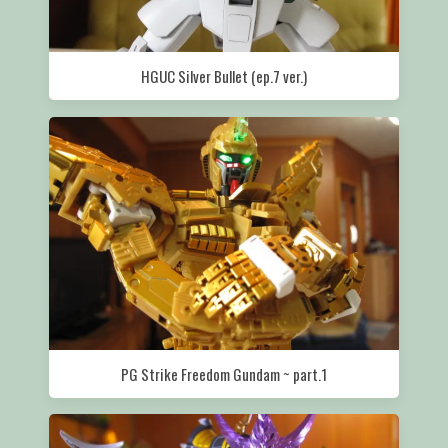
HGUC Silver Bullet (ep.7 ver.)
PG Strike Freedom Gundam ~ part.1