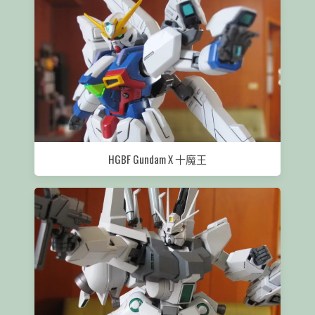
HGBF Gundam X 十魔王