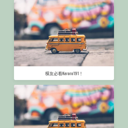
模友必看Keroro191！