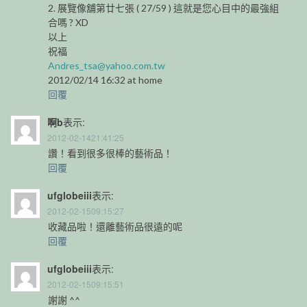
2. 展覽像舖第廿七張 ( 27/59 ) 這就是您心目中的最強組
合嗎 ? XD
以上
祝福
Andres_tsa@yahoo.com.tw
2012/02/14 16:32 at home
回覆
啊b
表示:
2012-02-1421:41:25
讚！看到很多很棒的藝術品！
回覆
ufglobeiii
表示:
2012-02-1509:15:27
收藏品啦！還離藝術品很遠的呢
回覆
ufglobeiii
表示:
2012-02-1509:15:51
謝謝 ^^