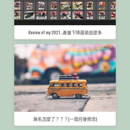
Review of my 2021…產量下降還是這麼多
無名怎麼了？？？(一個月後修改)