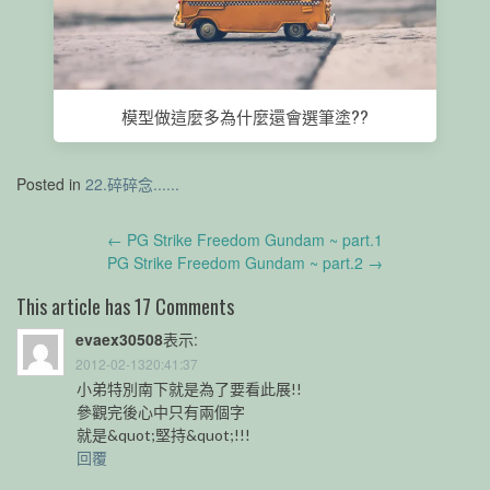
模型做這麼多為什麼還會選筆塗??
Posted in
22.碎碎念......
Post
←
PG Strike Freedom Gundam ~ part.1
navigation
PG Strike Freedom Gundam ~ part.2
→
This article has 17 Comments
evaex30508
表示:
2012-02-1320:41:37
小弟特別南下就是為了要看此展!!
參觀完後心中只有兩個字
就是&quot;堅持&quot;!!!
回覆