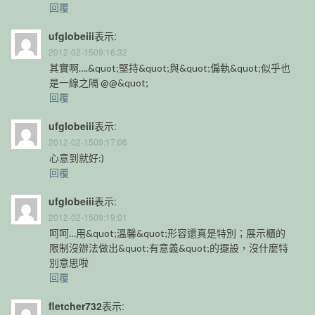
回覆
ufglobeiii
表示:
2012-02-1509:16:32
其實啊….&quot;堅持&quot;與&quot;偏執&quot;似乎也
是一線之隔 @@&quot;
回覆
ufglobeiii
表示:
2012-02-1509:17:06
心意到就好:)
回覆
ufglobeiii
表示:
2012-02-1509:19:01
呵呵…用&quot;溫馨&quot;形容還真是特別；展示櫃的
限制沒辦法做出&quot;有意義&quot;的擺設，沒什麼特
別意思啦
回覆
fletcher732
表示: