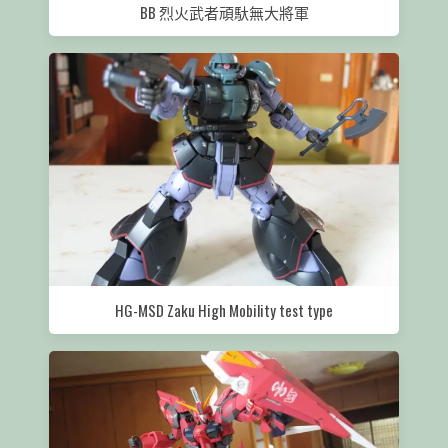
BB 烈火武者頑馱無大將軍
HG-MSD Zaku High Mobility test type