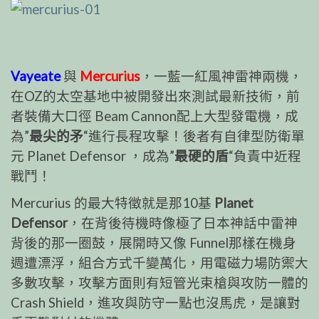
Vayeate
與
Mercurius
，一藍一紅風神雷神兩機，
在OZ的太空基地中被開發出來測試最新技術，前
者裝備大口徑 Beam Cannon配上大型發電機，成
為”
最尖的矛
“進行長程攻擊！後者有自律型防衛單
元 Planet Defensor ，成為”
最硬的盾
“負責中近程
戰鬥！
Mercurius 的最大特徵就是那10基
Planet
Defensor
，在背後待機時像極了日本神話中雷神
背後的那一圈鼓，展開時又像 Funnel那樣在機身
週遭漂浮，組合方式千變萬化，用電磁力場防禦大
多數攻擊，攻擊方面則有短管光束槍與攻防一體的
Crash Shield，進攻與防守一點也沒馬虎，是讓對