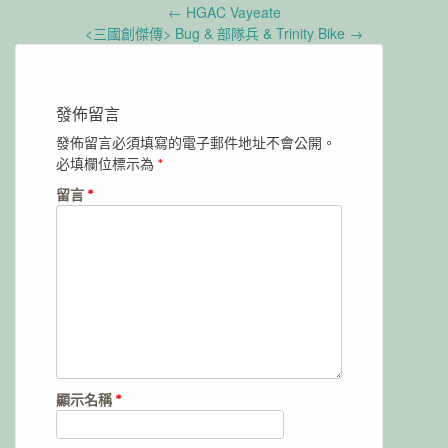
Post
←
HGAC Vayeate
navigation
<三國創傑傳> Bug & 部隊兵 & Trinity Bike
→
發佈留言
發佈留言必須填寫的電子郵件地址不會公開。
必填欄位標示為
*
留言
*
顯示名稱
*