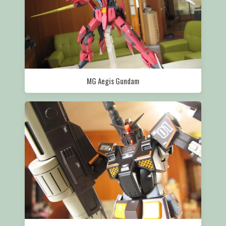
MG Aegis Gundam