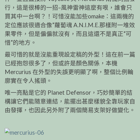
行，這是很棒的一招–風神雷神這麼有哏，誰會只
買其中一台啊？！可惜沒能加些omake：這兩機的
定位應該很適合像”蘿蔔魂 A.N.I.M.E.那樣附一堆效
果零件，但是偏偏就沒有，而且這還不是真正”可
惜”的地方。
最可惜的就是沒能重現設定稿的外型！這在前一篇
已經抱怨很多了，但或許是顏色關係，本機
Mercurius 在外型的失誤更明顯了啊，整個比例輪
廓實在令人搖頭。
唯一亮點是它的 Planet Defensor，巧妙簡單的結
構讓它們能隨意連結，能擺出甚麼樣貌全靠玩家自
由發揮，也因此另外附了兩個簡易支架好做變化。