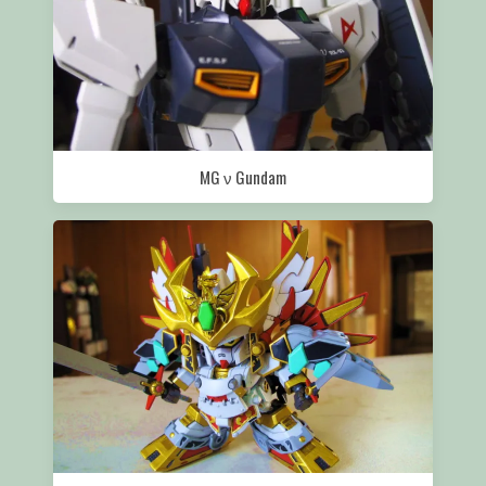
MG ν Gundam