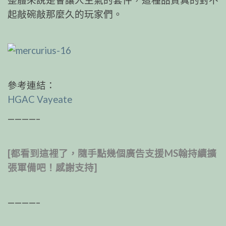
整體來說是會讓人生氣的套件，這種品質真的對不
起敲碗敲那麼久的玩家們。
參考連結：
HGAC Vayeate
————–
[都看到這裡了，隨手點幾個廣告支援MS翰持續擴
張軍備吧！感謝支持]
————–