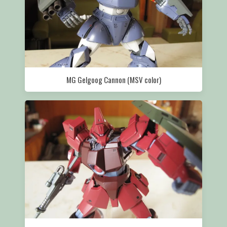
MG Gelgoog Cannon (MSV color)