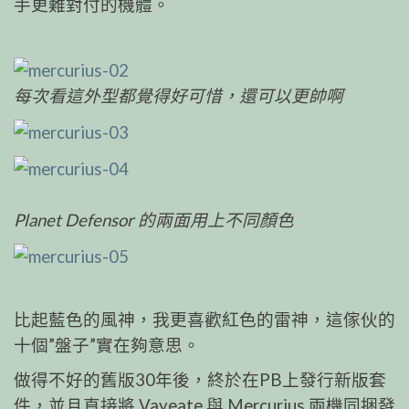
手更難對付的機體。
每次看這外型都覺得好可惜，還可以更帥啊
Planet Defensor 的兩面用上不同顏色
比起藍色的風神，我更喜歡紅色的雷神，這傢伙的
十個”盤子”實在夠意思。
做得不好的舊版30年後，終於在PB上發行新版套
件，並且直接將 Vayeate 與 Mercurius 兩機同捆發