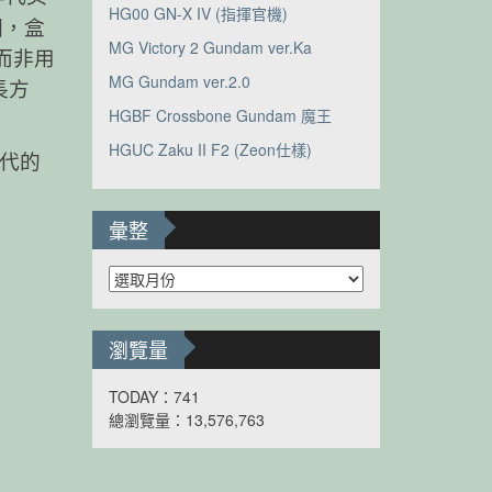
HG00 GN-X IV (指揮官機)
圖，盒
MG Victory 2 Gundam ver.Ka
“而非用
MG Gundam ver.2.0
長方
HGBF Crossbone Gundam 魔王
HGUC Zaku II F2 (Zeon仕樣)
時代的
彙整
彙
整
瀏覽量
TODAY：741
總瀏覽量：13,576,763