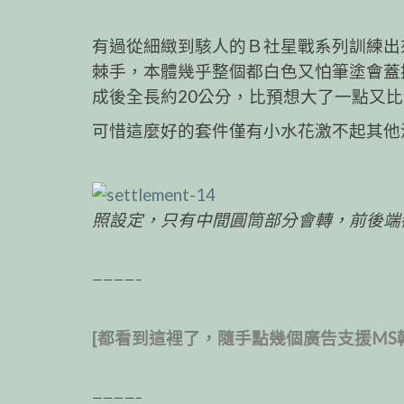
有過從細緻到駭人的Ｂ社星戰系列訓練出
棘手，本體幾乎整個都白色又怕筆塗會蓋
成後全長約20公分，比預想大了一點又
可惜這麼好的套件僅有小水花激不起其他
照設定，只有中間圓筒部分會轉，前後端
————–
[都看到這裡了，隨手點幾個廣告支援MS
————–