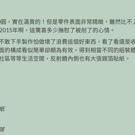
00圓，實在滿貴的！但是零件表面非常精緻，雖然比不
是2015年啊，這驚喜多少撫慰了被削了的心情。
不敢下手製作怕做壞了浪費這個好東西，看了看還是
面的構成看似簡單卻頗為有效，得到相當不同的組裝
社區等等生活空間，反射鏡內側也有大張錫箔貼紙。
紙
等