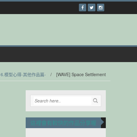
16.模型心得-其他作品篇-
/
[WAVE] Space Settlement
這裡會有較快的作品分享喔