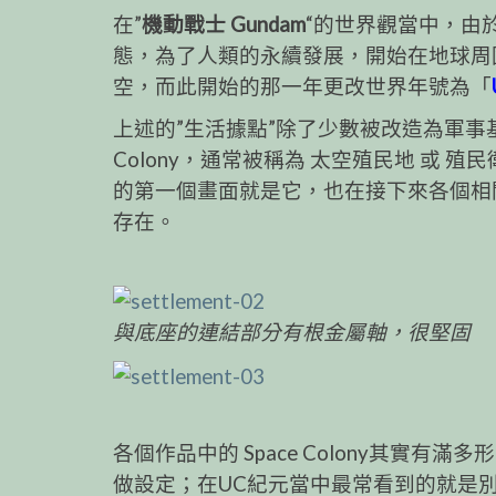
在”
機動戰士 Gundam
“的世界觀當中，由
態，為了人類的永續發展，開始在地球周
空，而此開始的那一年更改世界年號為「
上述的”生活據點”除了少數被改造為軍事基
Colony，通常被稱為 太空殖民地 或
的第一個畫面就是它，也在接下來各個相
存在。
與底座的連結部分有根金屬軸，很堅固
各個作品中的 Space Colony其實
做設定；在UC紀元當中最常看到的就是別