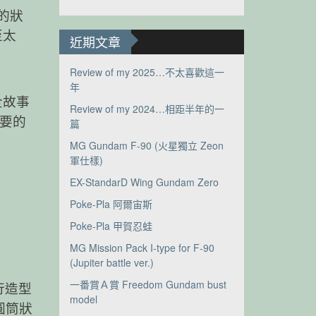
的狀
至太
近期文章
Review of my 2025…不太喜歡這一
年
全故事
Review of my 2024…相距半年的一
重要的
篇
MG Gundam F-90 (火星獨立 Zeon
軍仕樣)
EX-StandarD Wing Gundam Zero
Poke-Pla 阿爾宙斯
Poke-Pla 甲賀忍蛙
MG Mission Pack I-type for F-90
(Jupiter battle ver.)
一番賞Ａ賞 Freedom Gundam bust
行造型
model
圓筒狀