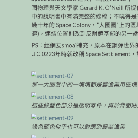
國物理與天文學家 Gerard K. O’N
中的說明書中有滿完整的線稿；不曉得是
幾十年的 Space Colony，”大圈
體)，連結位置則改到反射鏡基部的另一
PS：經網友smoai補充，原本在鋼彈世界的太空
U.C.0223年時就改稱 Space Sett
那一大圈當中的一塊塊都是農漁業用區塊
這些綠藍色部分是透明零件，再於背面貼
綠色藍色似乎也可以對應到農業漁業