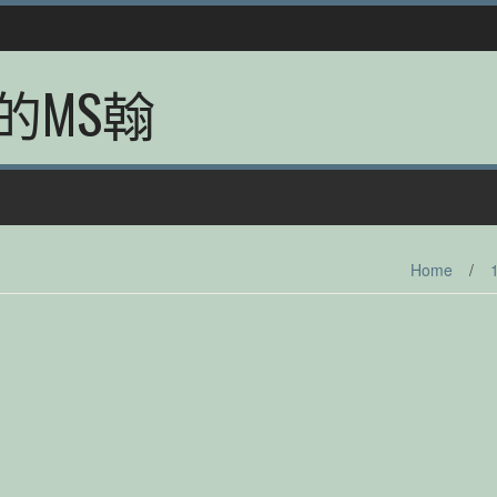
的MS翰
Home
/