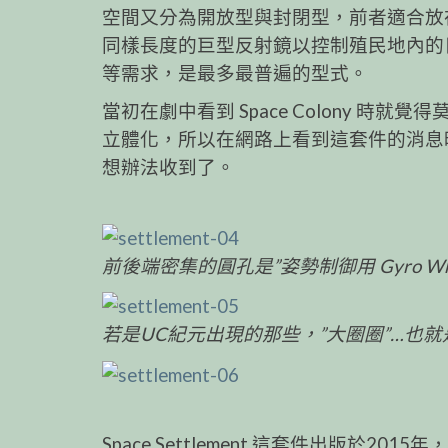
空間又分為開放型與封閉型，前者適合放
同樣長度的巨型反射鏡以控制殖民地內的
等需求，是最多最普遍的型式。
當初在劇中看到 Space Colony 
立體化，所以在網路上看到這套件的消息
想辦法收到了。
前後端密集的圓孔是”姿勢制御用 Gyro Wheel 
若是UC紀元出現的那些，”大圈圈”…也
Space Settlement 這套件出版於20