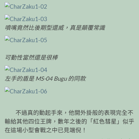
噴嘴竟然比後期型還威，真是顛覆常識
可動性當然還是很棒
左手的盾是 MS-04 Bugu 的同款
不過真的動起手來，他開外掛般的表現完全不
輸給其他四位王牌，數年之後的「紅色彗星」似乎
在這場小型會戰之中已見端倪！