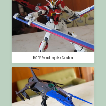
HGCE Sword Impulse Gundam