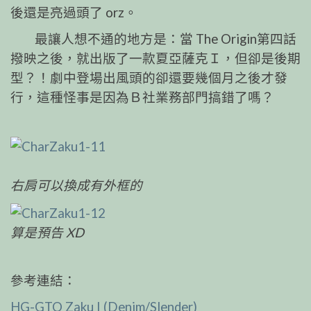
後還是亮過頭了 orz。
最讓人想不通的地方是：當 The Origin第四話
撥映之後，就出版了一款夏亞薩克Ｉ，但卻是後期
型？！劇中登場出風頭的卻還要幾個月之後才發
行，這種怪事是因為Ｂ社業務部門搞錯了嗎？
右肩可以換成有外框的
算是預告 XD
參考連結：
HG-GTO Zaku I (Denim/Slender)