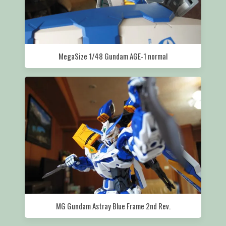
MegaSize 1/48 Gundam AGE-1 normal
MG Gundam Astray Blue Frame 2nd Rev.