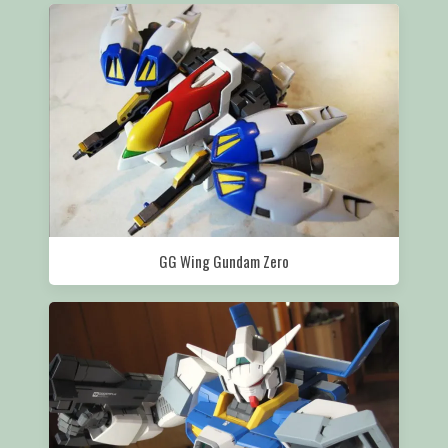
GG Wing Gundam Zero