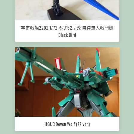
宇宙戰艦2202 1/72 零式52型改 自律無人戰鬥機
Black Bird
HGUC Doven Wolf (ZZ ver.)